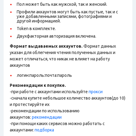
Пол может быть как мужской, так и женский.
Профили аккаунтов могут быть как пустые, так и с
уже добавленными записями, фотографиями и
другой информацией.
Token в комплекте.
Двухфакторная авторизация включена.
Формат выдаваемых аккаунтов.
Формат данных
указан для облегчения чтения полученных данных и
может отличаться, что никак не влияет на работу
аккаунтов
логин:пароль:почта:пароль
Рекомендации к покупке.
-при работе с аккаунтами используйте
прокси
-сначала купите небольшое количество аккаунтов(до 10)
и протестируйте их
-рекомендации по использованию
аккаунтов:
рекомендации
-при помощи каких сервисов можно работать с
аккаунтами:
подборка