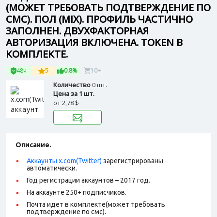
(МОЖЕТ ТРЕБОВАТЬ ПОДТВЕРЖДЕНИЕ ПО
СМС). ПОЛ (MIX). ПРОФИЛЬ ЧАСТИЧНО
ЗАПОЛНЕН. ДВУХФАКТОРНАЯ
АВТОРИЗАЦИЯ ВКЛЮЧЕНА. TOKEN В
КОМПЛЕКТЕ.
48ч
5
0.8%
10+
Количество
0 шт.
Цена за 1 шт.
от
2,78 $
Описание.
Аккаунты x.com(Twitter)
зарегистрированы
автоматически.
Год регистрации аккаунтов – 2017 год.
На аккаунте 250+ подписчиков.
Почта идет в комплекте(может требовать
подтверждение по смс).