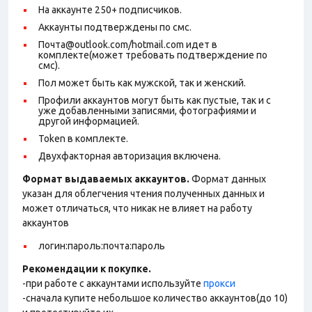
На аккаунте 250+ подписчиков.
Аккаунты подтверждены по смс.
Почта@outlook.com/hotmail.com идет в
комплекте(может требовать подтверждение по
смс).
Пол может быть как мужской, так и женский.
Профили аккаунтов могут быть как пустые, так и с
уже добавленными записями, фотографиями и
другой информацией.
Token в комплекте.
Двухфакторная авторизация включена.
Формат выдаваемых аккаунтов.
Формат данных
указан для облегчения чтения полученных данных и
может отличаться, что никак не влияет на работу
аккаунтов
логин:пароль:почта:пароль
Рекомендации к покупке.
-при работе с аккаунтами используйте
прокси
-сначала купите небольшое количество аккаунтов(до 10)