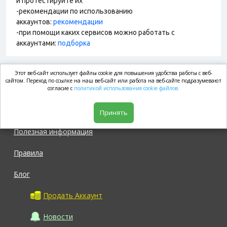
и протестируйте их
-рекомендации по использованию
аккаунтов:
рекомендации
-при помощи каких сервисов можно работать с
аккаунтами:
подборка
Этот веб-сайт использует файлы cookie для повышения удобства работы с веб-
market.com
сайтом. Переход по ссылке на наш веб-сайт или работа на веб-сайте подразумевают
согласие с
политикой использования cookie файлов.
Магазин
Принять
Полезная информация
Правила
Блог
Продать Аккаунт
Новости