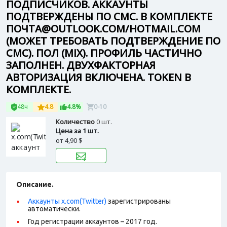
ПОДПИСЧИКОВ. АККАУНТЫ
ПОДТВЕРЖДЕНЫ ПО СМС. В КОМПЛЕКТЕ
ПОЧТА@OUTLOOK.COM/HOTMAIL.COM
(МОЖЕТ ТРЕБОВАТЬ ПОДТВЕРЖДЕНИЕ ПО
СМС). ПОЛ (MIX). ПРОФИЛЬ ЧАСТИЧНО
ЗАПОЛНЕН. ДВУХФАКТОРНАЯ
АВТОРИЗАЦИЯ ВКЛЮЧЕНА. TOKEN В
КОМПЛЕКТЕ.
48ч
4.8
4.8%
0-10
Количество
0 шт.
Цена за 1 шт.
от
4,90 $
Описание.
Аккаунты x.com(Twitter)
зарегистрированы
автоматически.
Год регистрации аккаунтов – 2017 год.