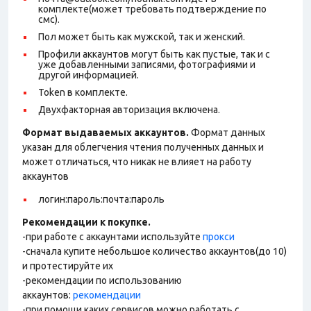
комплекте(может требовать подтверждение по
смс).
Пол может быть как мужской, так и женский.
Профили аккаунтов могут быть как пустые, так и с
уже добавленными записями, фотографиями и
другой информацией.
Token в комплекте.
Двухфакторная авторизация включена.
Формат выдаваемых аккаунтов.
Формат данных
указан для облегчения чтения полученных данных и
может отличаться, что никак не влияет на работу
аккаунтов
логин:пароль:почта:пароль
Рекомендации к покупке.
-при работе с аккаунтами используйте
прокси
-сначала купите небольшое количество аккаунтов(до 10)
и протестируйте их
-рекомендации по использованию
аккаунтов:
рекомендации
-при помощи каких сервисов можно работать с