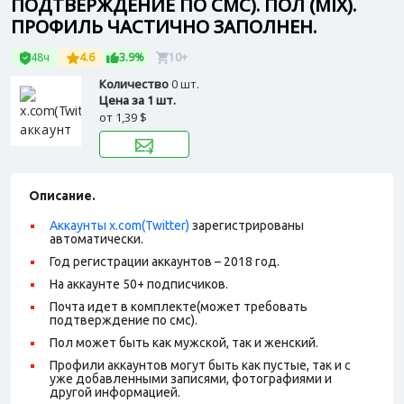
ПОДТВЕРЖДЕНИЕ ПО СМС). ПОЛ (MIX).
ПРОФИЛЬ ЧАСТИЧНО ЗАПОЛНЕН.
48ч
4.6
3.9%
10+
Количество
0 шт.
Цена за 1 шт.
от
1,39 $
Описание.
Аккаунты x.com(Twitter)
зарегистрированы
автоматически.
Год регистрации аккаунтов – 2018 год.
На аккаунте 50+ подписчиков.
Почта идет в комплекте(может требовать
подтверждение по смс).
Пол может быть как мужской, так и женский.
Профили аккаунтов могут быть как пустые, так и с
уже добавленными записями, фотографиями и
другой информацией.