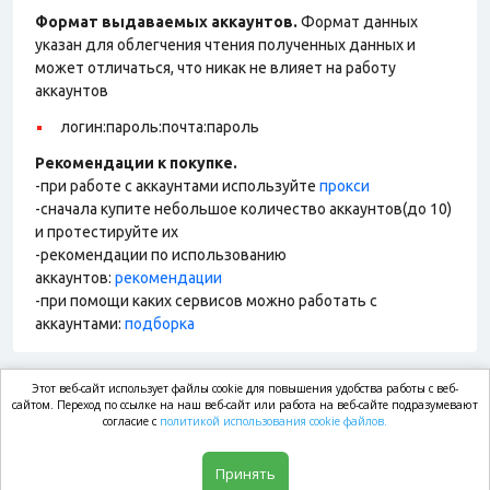
Формат выдаваемых аккаунтов.
Формат данных
указан для облегчения чтения полученных данных и
может отличаться, что никак не влияет на работу
аккаунтов
логин:пароль:почта:пароль
Рекомендации к покупке.
-при работе с аккаунтами используйте
прокси
-сначала купите небольшое количество аккаунтов(до 10)
и протестируйте их
-рекомендации по использованию
аккаунтов:
рекомендации
-при помощи каких сервисов можно работать с
аккаунтами:
подборка
Этот веб-сайт использует файлы cookie для повышения удобства работы с веб-
market.com
сайтом. Переход по ссылке на наш веб-сайт или работа на веб-сайте подразумевают
согласие с
политикой использования cookie файлов.
Магазин
Принять