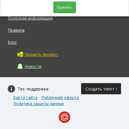
Магазин
Принять
Полезная информация
Правила
Блог
Продать Аккаунт
Новости
Тех. поддержка:
Создать тикет /
Карта сайта
Публичная оферта
Задать вопрос
Политика защиты данных