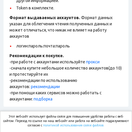
другой информацией.
Token в комплекте.
Формат выдаваемых аккаунтов.
Формат данных
указан для облегчения чтения полученных данных и
может отличаться, что никак не влияет на работу
аккаунтов
логин:пароль:почта:пароль
Рекомендации к покупке.
-при работе с аккаунтами используйте
прокси
-сначала купите небольшое количество аккаунтов(до 10)
и протестируйте их
-рекомендации по использованию
аккаунтов:
рекомендации
-при помощи каких сервисов можно работать с
аккаунтами:
подборка
Этот веб-сайт использует файлы cookie для повышения удобства работы с веб-
market.com
сайтом. Переход по ссылке на наш веб-сайт или работа на веб-сайте подразумевают
согласие с
политикой использования cookie файлов.