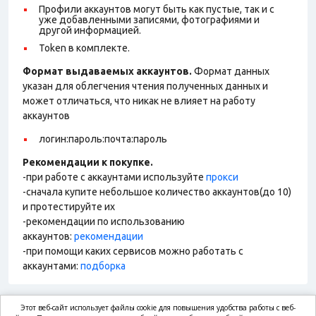
Профили аккаунтов могут быть как пустые, так и с
уже добавленными записями, фотографиями и
другой информацией.
Token в комплекте.
Формат выдаваемых аккаунтов.
Формат данных
указан для облегчения чтения полученных данных и
может отличаться, что никак не влияет на работу
аккаунтов
логин:пароль:почта:пароль
Рекомендации к покупке.
-при работе с аккаунтами используйте
прокси
-сначала купите небольшое количество аккаунтов(до 10)
и протестируйте их
-рекомендации по использованию
аккаунтов:
рекомендации
-при помощи каких сервисов можно работать с
аккаунтами:
подборка
Этот веб-сайт использует файлы cookie для повышения удобства работы с веб-