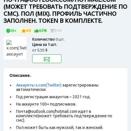
(МОЖЕТ ТРЕБОВАТЬ ПОДТВЕРЖДЕНИЕ ПО
СМС). ПОЛ (MIX). ПРОФИЛЬ ЧАСТИЧНО
ЗАПОЛНЕН. TOKEN В КОМПЛЕКТЕ.
48ч
4.6
4.5%
0-10
Количество
0 шт.
Цена за 1 шт.
от
5,55 $
Описание.
Аккаунты x.com(Twitter)
зарегистрированы
автоматически.
Год регистрации аккаунтов – 2021 год.
На аккаунте 100+ подписчиков.
Почта@outlook.com/hotmail.com идет в
комплекте(может требовать подтверждение по
смс).
Пол может быть как мужской, так и женский.