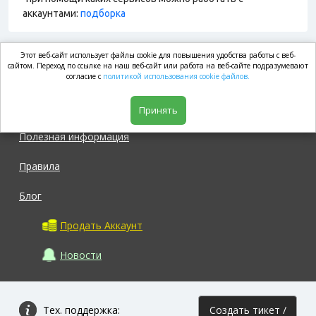
аккаунтами:
подборка
Этот веб-сайт использует файлы cookie для повышения удобства работы с веб-
market.com
сайтом. Переход по ссылке на наш веб-сайт или работа на веб-сайте подразумевают
согласие с
политикой использования cookie файлов.
Магазин
Принять
Полезная информация
Правила
Блог
Продать Аккаунт
Новости
Тех. поддержка:
Создать тикет /