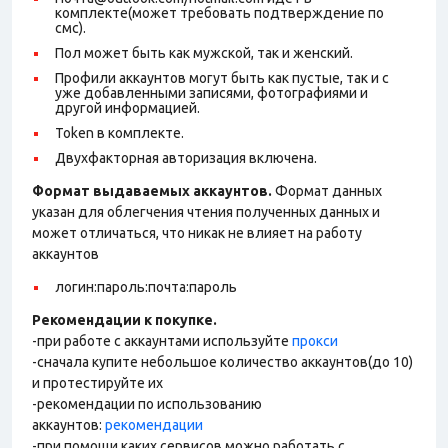
комплекте(может требовать подтверждение по
смс).
Пол может быть как мужской, так и женский.
Профили аккаунтов могут быть как пустые, так и с
уже добавленными записями, фотографиями и
другой информацией.
Token в комплекте.
Двухфакторная авторизация включена.
Формат выдаваемых аккаунтов.
Формат данных
указан для облегчения чтения полученных данных и
может отличаться, что никак не влияет на работу
аккаунтов
логин:пароль:почта:пароль
Рекомендации к покупке.
-при работе с аккаунтами используйте
прокси
-сначала купите небольшое количество аккаунтов(до 10)
и протестируйте их
-рекомендации по использованию
аккаунтов:
рекомендации
-при помощи каких сервисов можно работать с