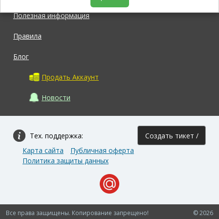
Полезная информация
Правила
Блог
Продать Аккаунт
Новости
Тех. поддержка:
Создать тикет /
Карта сайта
Публичная оферта
Задать вопрос
Политика защиты данных
Все права защищены. Копирование запрещено!
© 2026