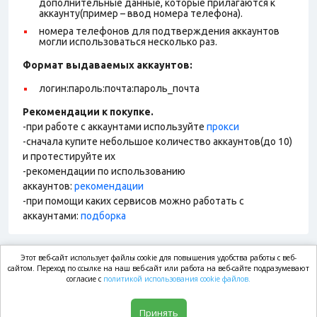
дополнительные данные, которые прилагаются к
аккаунту(пример – ввод номера телефона).
номера телефонов для подтверждения аккаунтов
могли использоваться несколько раз.
Формат выдаваемых аккаунтов
:
логин:пароль:почта:пароль_почта
Рекомендации к покупке.
-при работе с аккаунтами используйте
прокси
-сначала купите небольшое количество аккаунтов(до 10)
и протестируйте их
-рекомендации по использованию
аккаунтов:
рекомендации
-при помощи каких сервисов можно работать с
аккаунтами:
подборка
Этот веб-сайт использует файлы cookie для повышения удобства работы с веб-
market.com
сайтом. Переход по ссылке на наш веб-сайт или работа на веб-сайте подразумевают
согласие с
политикой использования cookie файлов.
Магазин
Принять