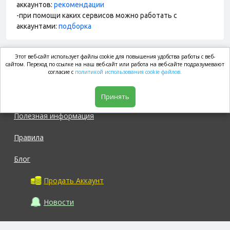
аккаунтов:
рекомендации
-при помощи каких сервисов можно работать с
аккаунтами:
подборка
Этот веб-сайт использует файлы cookie для повышения удобства работы с веб-
market.com
сайтом. Переход по ссылке на наш веб-сайт или работа на веб-сайте подразумевают
согласие с
политикой использования cookie файлов.
Магазин
Принять
Полезная информация
Правила
Блог
Продать Аккаунт
Новости