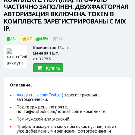
ЧАСТИЧНО ЗАПОЛНЕН. ДВУХФАКТОРНАЯ
АВТОРИЗАЦИЯ ВКЛЮЧЕНА. TOKEN В
КОМПЛЕКТЕ. ЗАРЕГИСТРИРОВАНЫ С MIX
IP.
48ч
4.7
4.5%
1k+
Количество
134 шт.
Цена за 1 шт.
от
0,278 $
Купить
Описание.
Аккаунты x.com(Twitter)
зарегистрированы
автоматически.
Подтверждены по почте,
почта@outlook.com/hotmail.com в комплекте.
Пол мужской или женский.
Профили аккаунтов могут быть как пустые, так и с
уже добавленными записями, фотографиями и