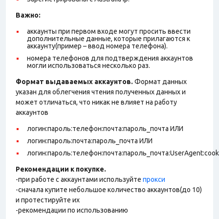
Важно:
аккаунты при первом входе могут просить ввести
дополнительные данные, которые прилагаются к
аккаунту(пример – ввод номера телефона).
номера телефонов для подтверждения аккаунтов
могли использоваться несколько раз.
Формат выдаваемых аккаунтов.
Формат данных
указан для облегчения чтения полученных данных и
может отличаться, что никак не влияет на работу
аккаунтов
логин:пароль:телефон:почта:пароль_почта ИЛИ
логин:пароль:почта:пароль_почта ИЛИ
логин:пароль:телефон:почта:пароль_почта:UserAgent:cook
Рекомендации к покупке.
-при работе с аккаунтами используйте
прокси
-сначала купите небольшое количество аккаунтов(до 10)
и протестируйте их
-рекомендации по использованию