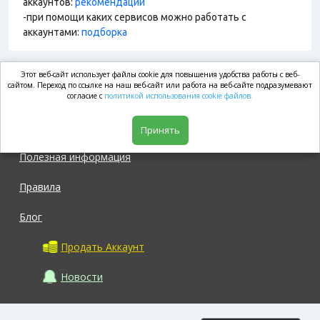
аккаунтов:
рекомендации
-при помощи каких сервисов можно работать с
аккаунтами:
подборка
Этот веб-сайт использует файлы cookie для повышения удобства работы с веб-
market.com
сайтом. Переход по ссылке на наш веб-сайт или работа на веб-сайте подразумевают
согласие с
политикой использования cookie файлов.
Магазин
Принять
Полезная информация
Правила
Блог
Продать Аккаунт
Новости