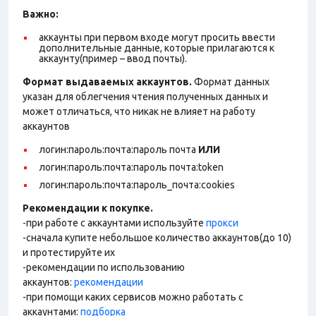
Важно:
аккаунты при первом входе могут просить ввести
дополнительные данные, которые прилагаются к
аккаунту(пример – ввод почты).
Формат выдаваемых аккаунтов.
Формат данных
указан для облегчения чтения полученных данных и
может отличаться, что никак не влияет на работу
аккаунтов
логин:пароль:почта:пароль почта
ИЛИ
логин:пароль:почта:пароль почта:token
логин:пароль:почта:пароль_почта:cookies
Рекомендации к покупке.
-при работе с аккаунтами используйте
прокси
-сначала купите небольшое количество аккаунтов(до 10)
и протестируйте их
-рекомендации по использованию
аккаунтов:
рекомендации
-при помощи каких сервисов можно работать с
аккаунтами:
подборка