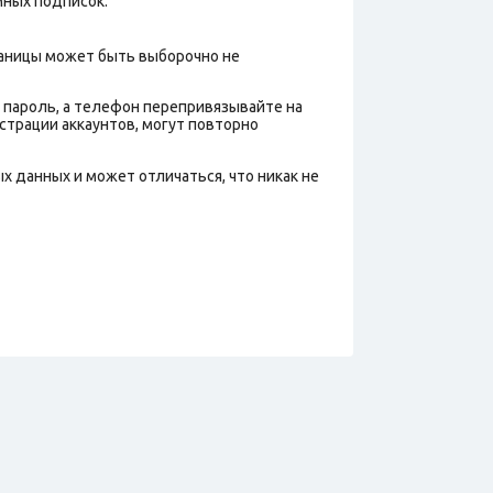
мных подписок.
страницы может быть выборочно не
х пароль, а телефон перепривязывайте на
истрации аккаунтов, могут повторно
х данных и может отличаться, что никак не