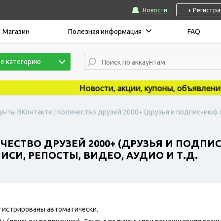
+ Регистр
Новости
Магазин
Полезная информация
FAQ
е категорию
Новости, акции, купоны, объявления пу
унты ВКонтакте | Количество друзей 2000+ (друзья и подписчики). 
ЧЕСТВО ДРУЗЕЙ 2000+ (ДРУЗЬЯ И ПОДПИС
ПИСИ, РЕПОСТЫ, ВИДЕО, АУДИО И Т.Д.
гистрированы автоматически.