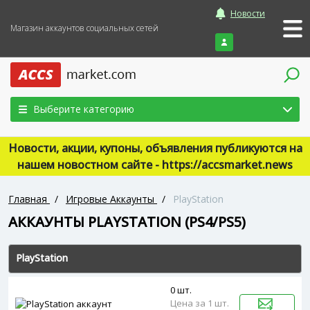
Новости
Магазин аккаунтов социальных сетей
Войти
Выберите категорию
Новости, акции, купоны, объявления публикуются на
нашем новостном сайте - https://accsmarket.news
Главная
/
Игровые Аккаунты
/
PlayStation
АККАУНТЫ PLAYSTATION (PS4/PS5)
PlayStation
0 шт.
Цена за 1 шт.