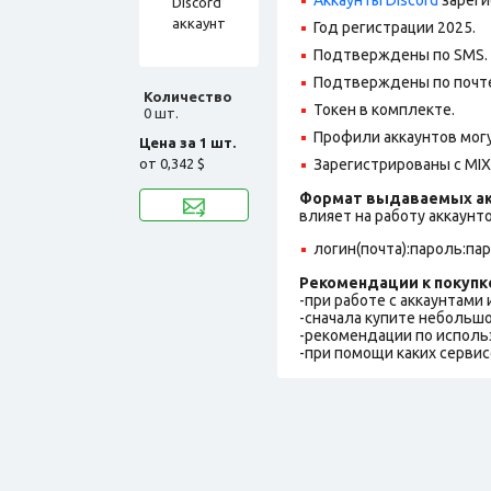
Год регистрации 2025.
Подтверждены по SMS.
Подтверждены по почте
Количество
Токен в комплекте.
0 шт.
Профили аккаунтов могу
Цена за 1 шт.
от
0,342 $
Зарегистрированы с MIX 
Формат выдаваемых ак
влияет на работу аккаунт
логин(почта):пароль:па
Рекомендации к покупк
-при работе с аккаунтами
-сначала купите небольшо
-рекомендации по исполь
-при помощи каких сервис