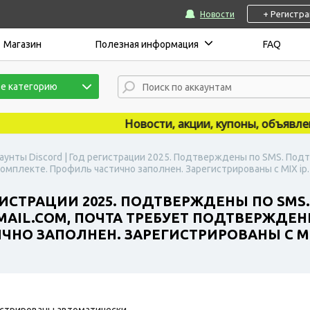
+ Регистр
Новости
Магазин
Полезная информация
FAQ
е категорию
Новости, акции, купоны, объявления 
аунты Discord | Год регистрации 2025. Подтверждены по SMS. Под
омплекте. Профиль частично заполнен. Зарегистрированы с MIX ip.
ЕГИСТРАЦИИ 2025. ПОДТВЕРЖДЕНЫ ПО SM
IL.COM, ПОЧТА ТРЕБУЕТ ПОДТВЕРЖДЕНИ
НО ЗАПОЛНЕН. ЗАРЕГИСТРИРОВАНЫ С MIX
стрированы автоматически.