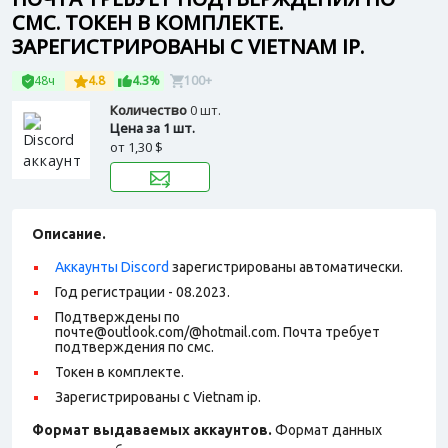
СМС. ТОКЕН В КОМПЛЕКТЕ.
ЗАРЕГИСТРИРОВАНЫ С VIETNAM IP.
48ч
4.8
4.3%
100+
Количество
0 шт.
Цена за 1 шт.
от
1,30 $
Описание.
Аккаунты Discord
зарегистрированы автоматически.
Год регистрации - 08.2023.
Подтверждены по
почте@outlook.com/@hotmail.com. Почта требует
подтверждения по смс.
Токен в комплекте.
Зарегистрированы с Vietnam ip.
Формат выдаваемых аккаунтов.
Формат данных