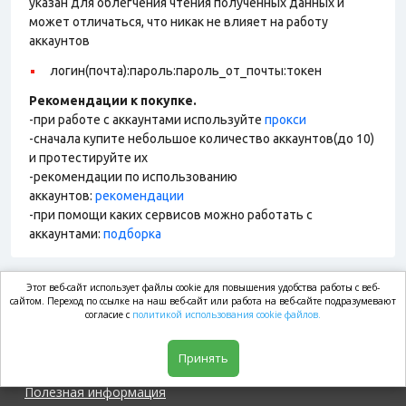
указан для облегчения чтения полученных данных и
может отличаться, что никак не влияет на работу
аккаунтов
логин(почта):пароль:пароль_от_почты:токен
Рекомендации к покупке.
-при работе с аккаунтами используйте
прокси
-сначала купите небольшое количество аккаунтов(до 10)
и протестируйте их
-рекомендации по использованию
аккаунтов:
рекомендации
-при помощи каких сервисов можно работать с
аккаунтами:
подборка
Этот веб-сайт использует файлы cookie для повышения удобства работы с веб-
market.com
сайтом. Переход по ссылке на наш веб-сайт или работа на веб-сайте подразумевают
согласие с
политикой использования cookie файлов.
Магазин
Принять
Полезная информация