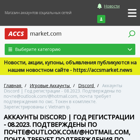
Новости
Магазин аккаунтов социальных сетей
Войти
Выберите категорию
Новости, акции, купоны, объявления публикуются на
нашем новостном сайте - https://accsmarket.news
Главная
/
Игровые Аккаунты
/
Discord
/
Аккаунты
Discord | Год регистрации - 08.2023. Подтверждены по
почте@outlook.com/@hotmail.com, почта требует
подтверждения по смс. Токен в комплекте.
Зарегистрированы с Vietnam ip.
АККАУНТЫ DISCORD | ГОД РЕГИСТРАЦИИ
- 08.2023. ПОДТВЕРЖДЕНЫ ПО
ПОЧТЕ@OUTLOOK.COM/@HOTMAIL.COM,
ПОЧТА ТРЕБУЕТ ПОДТВЕРЖДЕНИЯ ПО