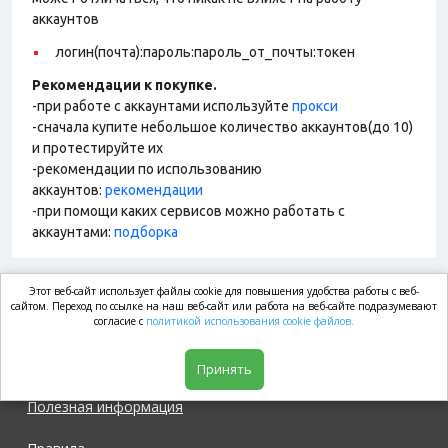
аккаунтов
логин(почта):пароль:пароль_от_почты:токен
Рекомендации к покупке.
-при работе с аккаунтами используйте
прокси
-сначала купите небольшое количество аккаунтов(до 10)
и протестируйте их
-рекомендации по использованию
аккаунтов:
рекомендации
-при помощи каких сервисов можно работать с
аккаунтами:
подборка
Этот веб-сайт использует файлы cookie для повышения удобства работы с веб-
market.com
сайтом. Переход по ссылке на наш веб-сайт или работа на веб-сайте подразумевают
согласие с
политикой использования cookie файлов.
Магазин
Принять
Полезная информация