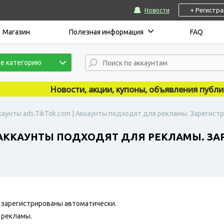
+ Регистр
Новости
Магазин
Полезная информация
FAQ
е категорию
Новости, акции, купоны, объявления публикуют
каунты ads.TikTok.com | Аккаунты подходят для рекламы. Зарегистри
| АККАУНТЫ ПОДХОДЯТ ДЛЯ РЕКЛАМЫ. ЗА
зарегистрированы автоматически.
 рекламы.