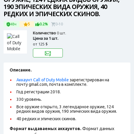
190 ЭПИЧЕСКИХ ВИДА ОРУЖИЯ, 40
РЕДКИХ И ЭПИЧЕСКИХ СКИНОВ.
48ч
5
0.2%
0-10
Количество
0 шт.
Цена за 1 шт.
от
125 $
Описание.
Аккаунт Call of Duty Mobile
зарегистрирован на
почту gmail.com, почта в комплекте.
Год регистрации 2018.
330 уровень.
Все оружие открыто, 3 легендарное оружие, 124
редких видов оружия, 190 эпических вида оружия.
40 редких и эпических скинов.
Формат выдаваемых аккаунтов.
Формат данных