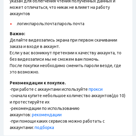
указан для облегчения чтения полученных данных и
может отличаться, что никак не влияет на работу
аккаунтов
логин:пароль:почта:пароль почта
Важно:
Делайте видеозапись экрана при первом скачивании
заказа и входе в аккаунт.
Если у вас возникнут претензии к качеству аккаунта, то
без видеозаписи мы не сможем вам помочь.
После покупки необходимо сменить пароли везде, где
это возможно.
Рекомендации к покупке.
-при работе с аккаунтами используйте
прокси
-сначала купите небольшое количество аккаунтов(до 10)
и протестируйте их
-рекомендации по использованию
аккаунтов:
рекомендации
-при помощи каких сервисов можно работать с
аккаунтами:
подборка