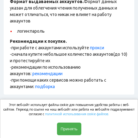
Формат выдаваемых аккаунтов.
Формат данных
указан для облегчения чтения полученных данных и
может отличаться, что никак не влияет на работу
аккаунтов
логин:пароль
Рекомендации к покупке.
-при работе с аккаунтами используйте
прокси
-сначала купите небольшое количество аккаунтов(до 10)
и протестируйте их
-рекомендации по использованию
аккаунтов:
рекомендации
-при помощи каких сервисов можно работать с
аккаунтами:
подборка
Этот веб-сайт использует файлы cookie для повышения удобства работы с веб-
market.com
сайтом. Переход по ссылке на наш веб-сайт или работа на веб-сайте подразумевают
согласие с
политикой использования cookie файлов.
Магазин
Принять