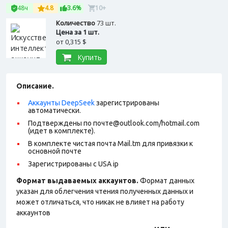
48ч
4.8
3.6%
10+
Количество
73 шт.
Цена за 1 шт.
от
0,315 $
Купить
Описание.
Аккаунты DeepSeek
зарегистрированы
автоматически.
Подтверждены по почте@outlook.com/hotmail.com
(идет в комплекте).
В комплекте чистая почта Mail.tm для привязки к
основной почте
Зарегистрированы с USA ip
Формат выдаваемых аккаунтов.
Формат данных
указан для облегчения чтения полученных данных и
может отличаться, что никак не влияет на работу
аккаунтов