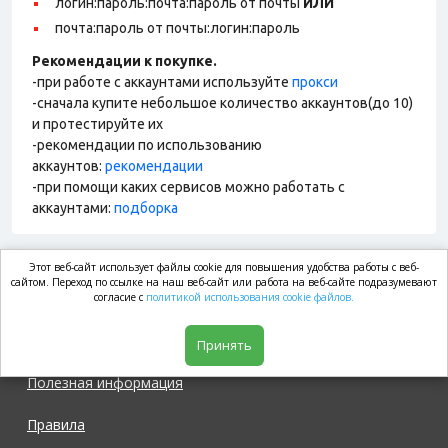
логин:пароль:почта:пароль от почты
ИЛИ
почта:пароль от почты:логин:пароль
Рекомендации к покупке.
-при работе с аккаунтами используйте
прокси
-сначала купите небольшое количество аккаунтов(до 10)
и протестируйте их
-рекомендации по использованию
аккаунтов:
рекомендации
-при помощи каких сервисов можно работать с
аккаунтами:
подборка
Этот веб-сайт использует файлы cookie для повышения удобства работы с веб-
market.com
сайтом. Переход по ссылке на наш веб-сайт или работа на веб-сайте подразумевают
согласие с
политикой использования cookie файлов.
Магазин
Принять
Полезная информация
Правила