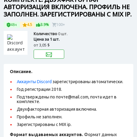
АВТОРИЗАЦИЯ ВКЛЮЧЕНА. ПРОФИЛЬ НЕ
ЗАПОЛНЕН. ЗАРЕГИСТРИРОВАНЫ С MIX IP.
48ч
4.5
3.9%
100+
Количество
0 шт.
Цена за 1 шт.
от
3,05 $
Описание.
Аккаунты Discord
зарегистрированы автоматически.
Год регистрации 2018.
Подтверждены по почте@mail.com, почта идет в
комплекте.
Двухфакторная авторизация включена.
Профиль не заполнен.
Зарегистрированы с MIX ip.
Формат выдаваемых аккаунтов.
Формат данных