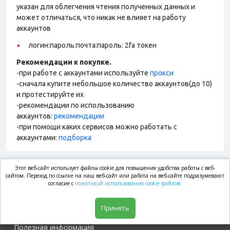
указан для облегчения чтения полученных данных и
может отличаться, что никак не влияет на работу
аккаунтов
логин:пароль:почта:пароль: 2fa токен
Рекомендации к покупке.
-при работе с аккаунтами используйте
прокси
-сначала купите небольшое количество аккаунтов(до 10)
и протестируйте их
-рекомендации по использованию
аккаунтов:
рекомендации
-при помощи каких сервисов можно работать с
аккаунтами:
подборка
Этот веб-сайт использует файлы cookie для повышения удобства работы с веб-
market.com
сайтом. Переход по ссылке на наш веб-сайт или работа на веб-сайте подразумевают
согласие с
политикой использования cookie файлов.
Магазин
Принять
Полезная информация