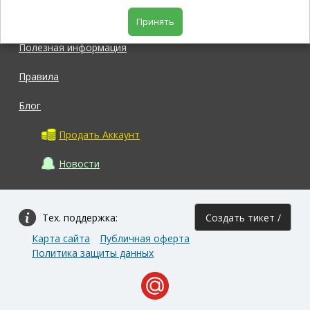
Магазин
Принять
Полезная информация
Правила
Блог
Продать Аккаунт
Новости
Тех. поддержка:
Создать тикет /
Карта сайта
Публичная оферта
Задать вопрос
Политика защиты данных