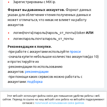
Зарегистрированы с MIX ip.
Формат выдаваемых аккаунтов.
Формат данных
указан для облегчения чтения полученных данных и
может отличаться, что никак не влияет на работу
аккаунтов
логин(почта):пароль(пароль_от_почты):token
ИЛИ
логин:пароль:почта:пароль_от_почты
Рекомендации к покупке.
-при работе с аккаунтами используйте
прокси
-сначала купите небольшое количество аккаунтов(до 10)
и протестируйте их
-рекомендации по использованию
аккаунтов:
рекомендации
-при помощи каких сервисов можно работать с
аккаунтами:
подборка
Этот веб-сайт использует файлы cookie для повышения удобства работы с веб-
market.com
сайтом. Переход по ссылке на наш веб-сайт или работа на веб-сайте подразумевают
согласие с
политикой использования cookie файлов.