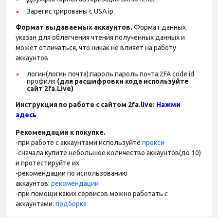
Зарегистрированы с USA ip.
Формат выдаваемых аккаунтов.
Формат данных
указан для облегчения чтения полученных данных и
может отличаться, что никак не влияет на работу
аккаунтов
логин(логин почта):пароль:пароль почта:2FA code:id
профиля
(для расшифровки кода используйте
сайт 2fa.Live)
Инструкция по работе с сайтом 2fa.live:
Нажми
здесь
Рекомендации к покупке.
-при работе с аккаунтами используйте
прокси
-сначала купите небольшое количество аккаунтов(до 10)
и протестируйте их
-рекомендации по использованию
аккаунтов:
рекомендации
-при помощи каких сервисов можно работать с
аккаунтами:
подборка