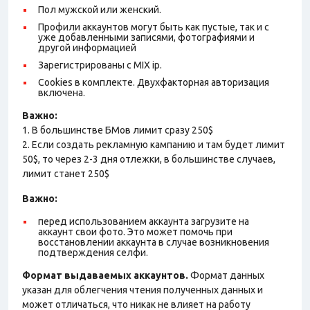
Пол мужской или женский.
Профили аккаунтов могут быть как пустые, так и с
уже добавленными записями, фотографиями и
другой информацией
Зарегистрированы с MIX ip.
Cookies в комплекте. Двухфакторная авторизация
включена.
Важно:
1. В большинстве БМов лимит сразу 250$
2. Если создать рекламную кампанию и там будет лимит
50$, то через 2-3 дня отлежки, в большинстве случаев,
лимит станет 250$
Важно:
перед использованием аккаунта загрузите на
аккаунт свои фото. Это может помочь при
восстановлении аккаунта в случае возникновения
подтверждения селфи.
Формат выдаваемых аккаунтов.
Формат данных
указан для облегчения чтения полученных данных и
может отличаться, что никак не влияет на работу