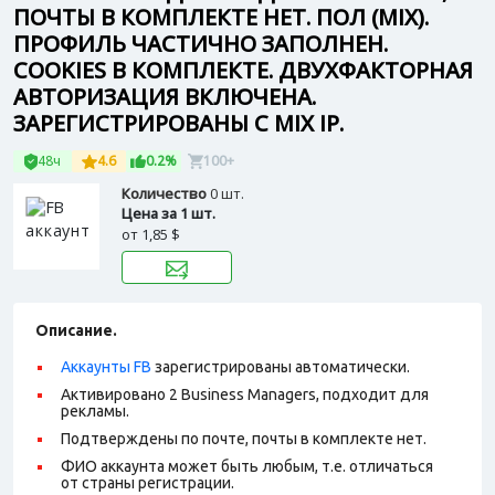
ПОЧТЫ В КОМПЛЕКТЕ НЕТ. ПОЛ (MIX).
ПРОФИЛЬ ЧАСТИЧНО ЗАПОЛНЕН.
COOKIES В КОМПЛЕКТЕ. ДВУХФАКТОРНАЯ
АВТОРИЗАЦИЯ ВКЛЮЧЕНА.
ЗАРЕГИСТРИРОВАНЫ С MIX IP.
48ч
4.6
0.2%
100+
Количество
0 шт.
Цена за 1 шт.
от
1,85 $
Описание.
Аккаунты FB
зарегистрированы автоматически.
Активировано 2 Business Managers, подходит для
рекламы.
Подтверждены по почте, почты в комплекте нет.
ФИО аккаунта может быть любым, т.е. отличаться
от страны регистрации.