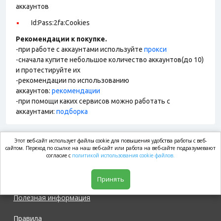
аккаунтов
Id:Pass:2fa:Cookies
Рекомендации к покупке.
-при работе с аккаунтами используйте
прокси
-сначала купите небольшое количество аккаунтов(до 10)
и протестируйте их
-рекомендации по использованию
аккаунтов:
рекомендации
-при помощи каких сервисов можно работать с
аккаунтами:
подборка
Этот веб-сайт использует файлы cookie для повышения удобства работы с веб-
market.com
сайтом. Переход по ссылке на наш веб-сайт или работа на веб-сайте подразумевают
согласие с
политикой использования cookie файлов.
Магазин
Принять
Полезная информация
Правила