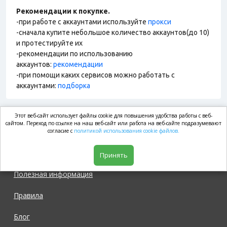
Рекомендации к покупке.
-при работе с аккаунтами используйте
прокси
-сначала купите небольшое количество аккаунтов(до 10)
и протестируйте их
-рекомендации по использованию
аккаунтов:
рекомендации
-при помощи каких сервисов можно работать с
аккаунтами:
подборка
Этот веб-сайт использует файлы cookie для повышения удобства работы с веб-
market.com
сайтом. Переход по ссылке на наш веб-сайт или работа на веб-сайте подразумевают
согласие с
политикой использования cookie файлов.
Магазин
Принять
Полезная информация
Правила
Блог