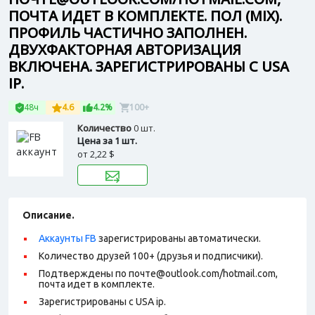
ПОЧТА ИДЕТ В КОМПЛЕКТЕ. ПОЛ (MIX).
ПРОФИЛЬ ЧАСТИЧНО ЗАПОЛНЕН.
ДВУХФАКТОРНАЯ АВТОРИЗАЦИЯ
ВКЛЮЧЕНА. ЗАРЕГИСТРИРОВАНЫ С USA
IP.
48ч
4.6
4.2%
100+
Количество
0 шт.
Цена за 1 шт.
от
2,22 $
Описание.
Аккаунты FB
зарегистрированы автоматически.
Количество друзей 100+ (друзья и подписчики).
Подтверждены по почте@outlook.com/hotmail.com,
почта идет в комплекте.
Зарегистрированы с USA ip.