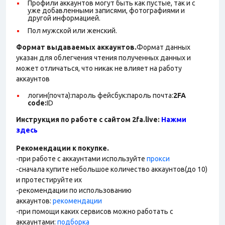
Профили аккаунтов могут быть как пустые, так и с
уже добавленными записями, фотографиями и
другой информацией.
Пол мужской или женский.
Формат выдаваемых аккаунтов.
Формат данных
указан для облегчения чтения полученных данных и
может отличаться, что никак не влияет на работу
аккаунтов
логин(почта):пароль фейсбук:пароль почта:
2FA
code
:
ID
Инструкция по работе с сайтом 2fa.live:
Нажми
здесь
Рекомендации к покупке.
-при работе с аккаунтами используйте
прокси
-сначала купите небольшое количество аккаунтов(до 10)
и протестируйте их
-рекомендации по использованию
аккаунтов:
рекомендации
-при помощи каких сервисов можно работать с
аккаунтами:
подборка