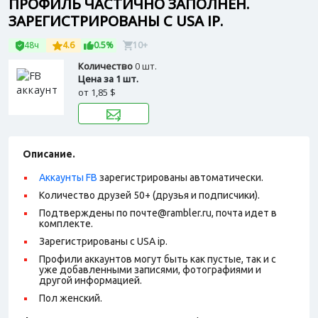
ПРОФИЛЬ ЧАСТИЧНО ЗАПОЛНЕН.
ЗАРЕГИСТРИРОВАНЫ С USA IP.
48ч
4.6
0.5%
10+
Количество
0 шт.
Цена за 1 шт.
от
1,85 $
Описание.
Аккаунты FB
зарегистрированы автоматически.
Количество друзей 50+ (друзья и подписчики).
Подтверждены по почте@rambler.ru, почта идет в
комплекте.
Зарегистрированы с USA ip.
Профили аккаунтов могут быть как пустые, так и с
уже добавленными записями, фотографиями и
другой информацией.
Пол женский.