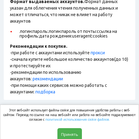
Формат выдаваемых аккаунтов.
Формат данных
указан для облегчения чтения полученных данных и
может отличаться, что никак не влияет на работу
аккаунтов
логин:пароль:логин:пароль от почты:ссылка на
профиль:дата рождения:useragent:cookies
Рекомендации к покупке.
-при работе с аккаунтами используйте
прокси
-сначала купите небольшое количество аккаунтов(до 10)
и протестируйте их
-рекомендации по использованию
аккаунтов:
рекомендации
-при помощи каких сервисов можно работать с
аккаунтами:
подборка
Этот веб-сайт использует файлы cookie для повышения удобства работы с веб-
market.com
сайтом. Переход по ссылке на наш веб-сайт или работа на веб-сайте подразумевают
согласие с
политикой использования cookie файлов.
Магазин
Принять