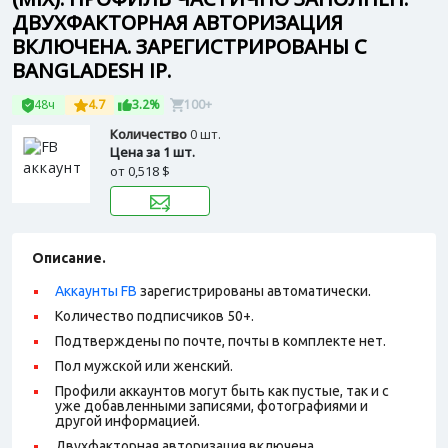
ДВУХФАКТОРНАЯ АВТОРИЗАЦИЯ
ВКЛЮЧЕНА. ЗАРЕГИСТРИРОВАНЫ С
BANGLADESH IP.
48ч
4.7
3.2%
100+
Количество
0 шт.
Цена за 1 шт.
от
0,518 $
Описание.
Аккаунты FB
зарегистрированы автоматически.
Количество подписчиков 50+.
Подтверждены по почте, почты в комплекте нет.
Пол мужской или женский.
Профили аккаунтов могут быть как пустые, так и с
уже добавленными записями, фотографиями и
другой информацией.
Двухфакторная авторизация включена.