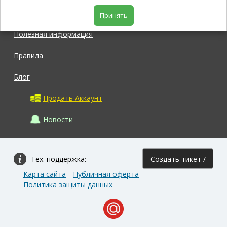
Магазин
Принять
Полезная информация
Правила
Блог
Продать Аккаунт
Новости
Тех. поддержка:
Создать тикет /
Карта сайта
Публичная оферта
Задать вопрос
Политика защиты данных