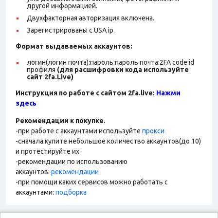
другой информацией.
Двухфакторная авторизация включена.
Зарегистрированы с USA ip.
Формат выдаваемых аккаунтов:
логин(логин почта):пароль:пароль почта:2FA code:id
профиля
(для расшифровки кода используйте
сайт 2fa.Live)
Инструкция по работе с сайтом 2fa.live:
Нажми
здесь
Рекомендации к покупке.
-при работе с аккаунтами используйте
прокси
-сначала купите небольшое количество аккаунтов(до 10)
и протестируйте их
-рекомендации по использованию
аккаунтов:
рекомендации
-при помощи каких сервисов можно работать с
аккаунтами:
подборка