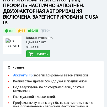
ПРОФИЛЬ ЧАСТИЧНО ЗАПОЛНЕН.
ДВУХФАКТОРНАЯ АВТОРИЗАЦИЯ
ВКЛЮЧЕНА. ЗАРЕГИСТРИРОВАНЫ С USA
IP.
48ч
4.6
2.4%
10+
Количество
5 шт.
Цена за 1 шт.
от
2,55 $
Купить
Описание.
Аккаунты FB
зарегистрированы автоматически.
Количество друзей 50+ (друзья и подписчики).
Подтверждены по почте@rambler.ru, почта в
комплекте.
Пол мужской или женский.
Профили аккаунтов могут быть как пустые, так и с
уже добавленными записями, фотографиями и