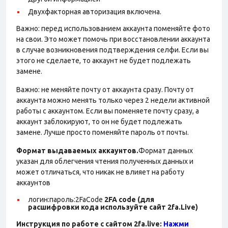
Двухфакторная авторизация включена.
Важно: перед использованием аккаунта поменяйте фото
на свои. Это может помочь при восстановлении аккаунта
в случае возникновения подтверждения селфи. Если вы
этого не сделаете, то аккаунт не будет подлежать
замене.
Важно: не меняйте почту от аккаунта сразу. Почту от
аккаунта можно менять только через 2 недели активной
работы с аккаунтом. Если вы поменяете почту сразу, а
аккаунт заблокируют, то он не будет подлежать
замене. Лучше просто поменяйте пароль от почты.
Формат выдаваемых аккаунтов.
Формат данных
указан для облегчения чтения полученных данных и
может отличаться, что никак не влияет на работу
аккаунтов
логин:пароль:2FaCode
2FA code (для
расшифровки кода используйте сайт 2fa.Live)
Инструкция по работе с сайтом 2fa.live:
Нажми