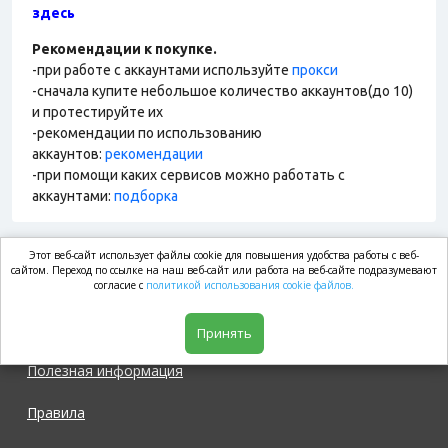
здесь
Рекомендации к покупке.
-при работе с аккаунтами используйте
прокси
-сначала купите небольшое количество аккаунтов(до 10)
и протестируйте их
-рекомендации по использованию
аккаунтов:
рекомендации
-при помощи каких сервисов можно работать с
аккаунтами:
подборка
Этот веб-сайт использует файлы cookie для повышения удобства работы с веб-
market.com
сайтом. Переход по ссылке на наш веб-сайт или работа на веб-сайте подразумевают
согласие с
политикой использования cookie файлов.
Магазин
Принять
Полезная информация
Правила