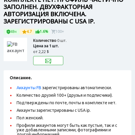
ЗАПОЛНЕН. ДВУХФАКТОРНАЯ
АВТОРИЗАЦИЯ ВКЛЮЧЕНА.
ЗАРЕГИСТРИРОВАНЫ С USA IP.
48ч
4.7
1.6%
100+
Количество
0 шт.
Цена за 1 шт.
от
2,22 $
Описание.
Аккаунты FB
зарегистрированы автоматически.
Количество друзей 100+ (друзья и подписчики).
Подтверждены по почте, почты в комплекте нет.
Аккаунты зарегистрированы с USA ip.
Пол женский.
Профили аккаунтов могут быть как пустые, так и с
уже добавленными записями, фотографиями и
другой информацией