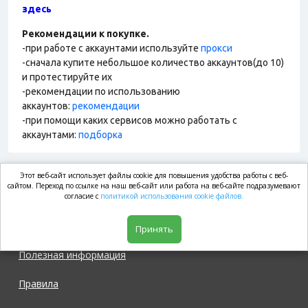
здесь
Рекомендации к покупке.
-при работе с аккаунтами используйте
прокси
-сначала купите небольшое количество аккаунтов(до 10)
и протестируйте их
-рекомендации по использованию
аккаунтов:
рекомендации
-при помощи каких сервисов можно работать с
аккаунтами:
подборка
Этот веб-сайт использует файлы cookie для повышения удобства работы с веб-
market.com
сайтом. Переход по ссылке на наш веб-сайт или работа на веб-сайте подразумевают
согласие с
политикой использования cookie файлов.
Магазин
Принять
Полезная информация
Правила