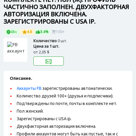
ЧАСТИЧНО ЗАПОЛНЕН. ДВУХФАКТОРНАЯ
АВТОРИЗАЦИЯ ВКЛЮЧЕНА.
ЗАРЕГИСТРИРОВАНЫ С USA IP.
48ч
4.8
3.4%
100+
Количество
0 шт.
Цена за 1 шт.
от
2,05 $
Описание.
Аккаунты FB
зарегистрированы автоматически.
Количество друзей 100+ (друзья и подписчики).
Подтверждены по почте, почты в комплекте нет.
Пол женский.
Зарегистрированы с USA ip.
Двухфакторная авторизация включена.
Профили аккаунтов могут быть как пустые, так и с