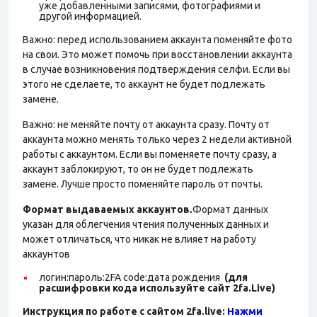
уже добавленными записями, фотографиями и
другой информацией.
Важно: перед использованием аккаунта поменяйте фото
на свои. Это может помочь при восстановлении аккаунта
в случае возникновения подтверждения селфи. Если вы
этого не сделаете, то аккаунт не будет подлежать
замене.
Важно: не меняйте почту от аккаунта сразу. Почту от
аккаунта можно менять только через 2 недели активной
работы с аккаунтом. Если вы поменяете почту сразу, а
аккаунт заблокируют, то он не будет подлежать
замене. Лучше просто поменяйте пароль от почты.
Формат выдаваемых аккаунтов.
Формат данных
указан для облегчения чтения полученных данных и
может отличаться, что никак не влияет на работу
аккаунтов
логин:пароль:2FA
code:дата рождения
(для
расшифровки кода используйте сайт 2fa.Live)
Инструкция по работе с сайтом 2fa.live:
Нажми