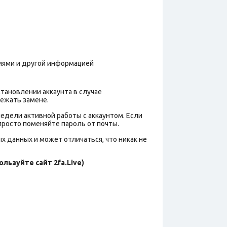
фиями и другой информацией
тановлении аккаунта в случае
лежать замене.
 недели активной работы с аккаунтом. Если
 просто поменяйте пароль от почты.
х данных и может отличаться, что никак не
льзуйте сайт 2fa.Live)