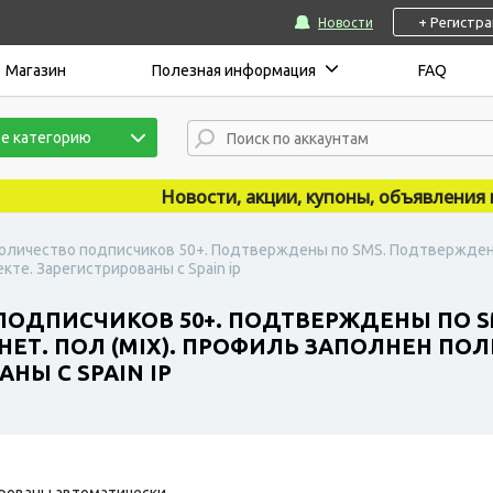
+ Регистр
Новости
Магазин
Полезная информация
FAQ
е категорию
Новости, акции, купоны, объявления публ
Количество подписчиков 50+. Подтверждены по SMS. Подтверждены 
те. Зарегистрированы с Spain ip
 ПОДПИСЧИКОВ 50+. ПОДТВЕРЖДЕНЫ ПО 
НЕТ. ПОЛ (MIX). ПРОФИЛЬ ЗАПОЛНЕН ПОЛ
НЫ С SPAIN IP
рованы автоматически.