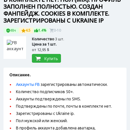
ЗАПОЛНЕН ПОЛНОСТЬЮ. СОЗДАН
ФАНПЕЙДЖ. COOKIES В КОМПЛЕКТЕ.
ЗАРЕГИСТРИРОВАНЫ С UKRAINE IP
48ч
4.5
1.4%
0-10
Количество
3 шт.
Цена за 1 шт.
от
12,95 $
Купить
Описание.
Аккаунты FB
зарегистрированы автоматически.
Количество подписчиков 50+.
Аккаунты подтверждены по SMS.
Подтверждены по почте, почты в комплекте нет.
Зарегистрированы с Ukraine ip.
Пол мужской или женский.
В профиль аккаунта добавлена аватарка,