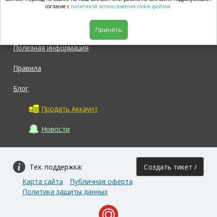
market.com
согласие с
политикой использования cookie файлов.
Магазин
Принять
Полезная информация
Правила
Блог
Продать Аккаунт
Новости
Тех. поддержка:
Создать тикет /
Карта сайта
Публичная оферта
Задать вопрос
Политика защиты данных