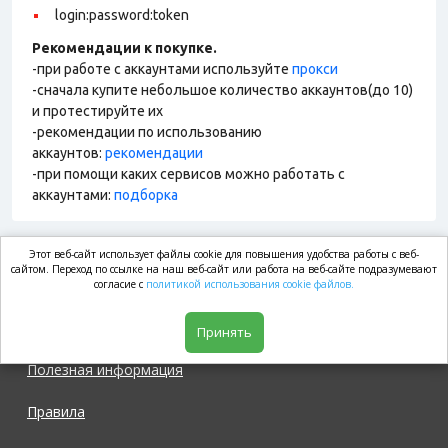
login:password:token
Рекомендации к покупке.
-при работе с аккаунтами используйте
прокси
-сначала купите небольшое количество аккаунтов(до 10)
и протестируйте их
-рекомендации по использованию
аккаунтов:
рекомендации
-при помощи каких сервисов можно работать с
аккаунтами:
подборка
Этот веб-сайт использует файлы cookie для повышения удобства работы с веб-
market.com
сайтом. Переход по ссылке на наш веб-сайт или работа на веб-сайте подразумевают
согласие с
политикой использования cookie файлов.
Магазин
Принять
Полезная информация
Правила