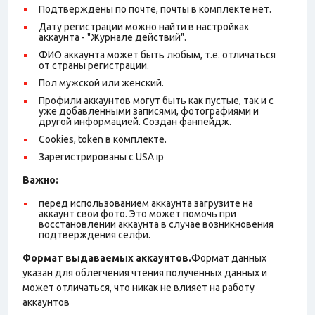
Подтверждены по почте, почты в комплекте нет.
Дату регистрации можно найти в настройках
аккаунта - "Журнале действий".
ФИО аккаунта может быть любым, т.е. отличаться
от страны регистрации.
Пол мужской или женский.
Профили аккаунтов могут быть как пустые, так и с
уже добавленными записями, фотографиями и
другой информацией. Создан фанпейдж.
Cookies, token в комплекте.
Зарегистрированы с USA ip
Важно:
перед использованием аккаунта загрузите на
аккаунт свои фото. Это может помочь при
восстановлении аккаунта в случае возникновения
подтверждения селфи.
Формат выдаваемых аккаунтов.
Формат данных
указан для облегчения чтения полученных данных и
может отличаться, что никак не влияет на работу
аккаунтов