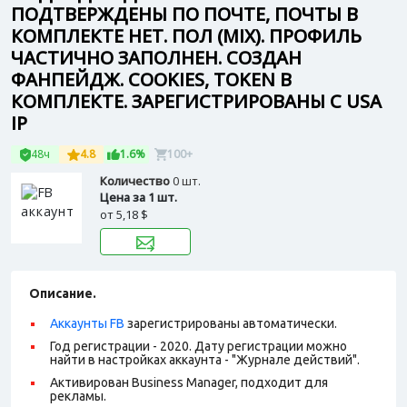
ПОДТВЕРЖДЕНЫ ПО ПОЧТЕ, ПОЧТЫ В
КОМПЛЕКТЕ НЕТ. ПОЛ (MIX). ПРОФИЛЬ
ЧАСТИЧНО ЗАПОЛНЕН. СОЗДАН
ФАНПЕЙДЖ. COOKIES, TOKEN В
КОМПЛЕКТЕ. ЗАРЕГИСТРИРОВАНЫ С USA
IP
48ч
4.8
1.6%
100+
Количество
0 шт.
Цена за 1 шт.
от
5,18 $
Описание.
Аккаунты FB
зарегистрированы автоматически.
Год регистрации - 2020. Дату регистрации можно
найти в настройках аккаунта - "Журнале действий".
Активирован Business Manager, подходит для
рекламы.