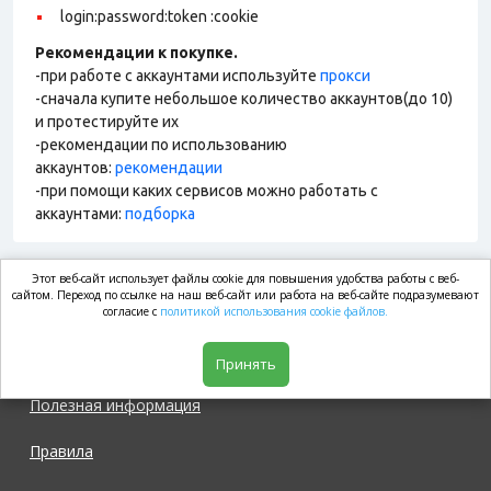
login:password:token :cookie
Рекомендации к покупке.
-при работе с аккаунтами используйте
прокси
-сначала купите небольшое количество аккаунтов(до 10)
и протестируйте их
-рекомендации по использованию
аккаунтов:
рекомендации
-при помощи каких сервисов можно работать с
аккаунтами:
подборка
Этот веб-сайт использует файлы cookie для повышения удобства работы с веб-
market.com
сайтом. Переход по ссылке на наш веб-сайт или работа на веб-сайте подразумевают
согласие с
политикой использования cookie файлов.
Магазин
Принять
Полезная информация
Правила