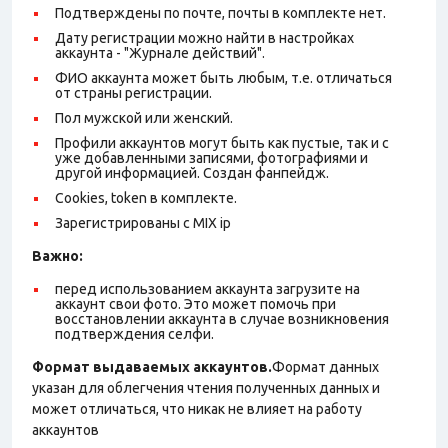
Подтверждены по почте, почты в комплекте нет.
Дату регистрации можно найти в настройках
аккаунта - "Журнале действий".
ФИО аккаунта может быть любым, т.е. отличаться
от страны регистрации.
Пол мужской или женский.
Профили аккаунтов могут быть как пустые, так и с
уже добавленными записями, фотографиями и
другой информацией. Создан фанпейдж.
Cookies, token в комплекте.
Зарегистрированы с MIX ip
Важно:
перед использованием аккаунта загрузите на
аккаунт свои фото. Это может помочь при
восстановлении аккаунта в случае возникновения
подтверждения селфи.
Формат выдаваемых аккаунтов.
Формат данных
указан для облегчения чтения полученных данных и
может отличаться, что никак не влияет на работу
аккаунтов