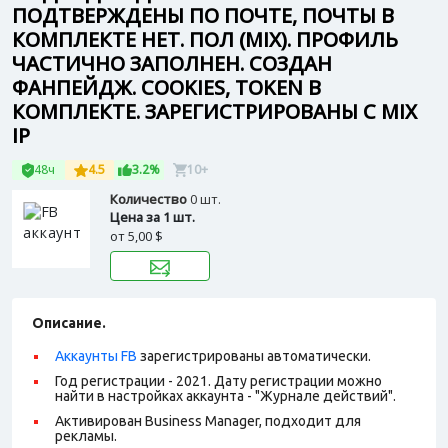
ПОДТВЕРЖДЕНЫ ПО ПОЧТЕ, ПОЧТЫ В
КОМПЛЕКТЕ НЕТ. ПОЛ (MIX). ПРОФИЛЬ
ЧАСТИЧНО ЗАПОЛНЕН. СОЗДАН
ФАНПЕЙДЖ. COOKIES, TOKEN В
КОМПЛЕКТЕ. ЗАРЕГИСТРИРОВАНЫ С MIX
IP
48ч
4.5
3.2%
10+
Количество
0 шт.
Цена за 1 шт.
от
5,00 $
Описание.
Аккаунты FB
зарегистрированы автоматически.
Год регистрации - 2021. Дату регистрации можно
найти в настройках аккаунта - "Журнале действий".
Активирован Business Manager, подходит для
рекламы.