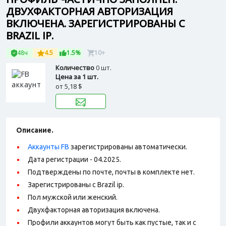
ДВУХФАКТОРНАЯ АВТОРИЗАЦИЯ
ВКЛЮЧЕНА. ЗАРЕГИСТРИРОВАНЫ С
BRAZIL IP.
48ч
4.5
1.5%
10+
Количество
0 шт.
Цена за 1 шт.
от
5,18 $
Описание.
Аккаунты FB
зарегистрированы автоматически.
Дата регистрации - 04.2025.
Подтверждены по почте, почты в комплекте нет.
Зарегистрированы с Brazil ip.
Пол мужской или женский.
Двухфакторная авторизация включена.
Профили аккаунтов могут быть как пустые, так и с