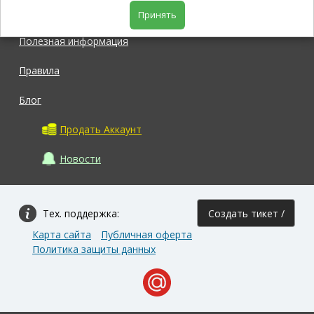
Магазин
Принять
Полезная информация
Правила
Блог
Продать Аккаунт
Новости
Тех. поддержка:
Создать тикет /
Карта сайта
Публичная оферта
Задать вопрос
Политика защиты данных