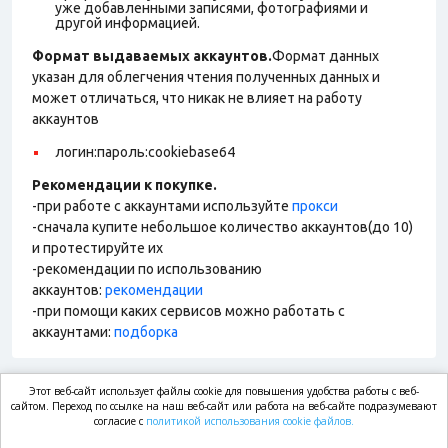
уже добавленными записями, фотографиями и
другой информацией.
Формат выдаваемых аккаунтов.
Формат данных
указан для облегчения чтения полученных данных и
может отличаться, что никак не влияет на работу
аккаунтов
логин:пароль:cookiebase64
Рекомендации к покупке.
-при работе с аккаунтами используйте
прокси
-сначала купите небольшое количество аккаунтов(до 10)
и протестируйте их
-рекомендации по использованию
аккаунтов:
рекомендации
-при помощи каких сервисов можно работать с
аккаунтами:
подборка
Этот веб-сайт использует файлы cookie для повышения удобства работы с веб-
market.com
сайтом. Переход по ссылке на наш веб-сайт или работа на веб-сайте подразумевают
согласие с
политикой использования cookie файлов.