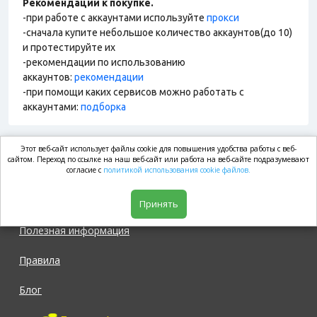
Рекомендации к покупке.
-при работе с аккаунтами используйте
прокси
-сначала купите небольшое количество аккаунтов(до 10)
и протестируйте их
-рекомендации по использованию
аккаунтов:
рекомендации
-при помощи каких сервисов можно работать с
аккаунтами:
подборка
Этот веб-сайт использует файлы cookie для повышения удобства работы с веб-
market.com
сайтом. Переход по ссылке на наш веб-сайт или работа на веб-сайте подразумевают
согласие с
политикой использования cookie файлов.
Магазин
Принять
Полезная информация
Правила
Блог