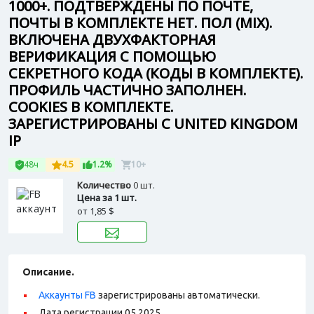
1000+. ПОДТВЕРЖДЕНЫ ПО ПОЧТЕ,
ПОЧТЫ В КОМПЛЕКТЕ НЕТ. ПОЛ (MIX).
ВКЛЮЧЕНА ДВУХФАКТОРНАЯ
ВЕРИФИКАЦИЯ С ПОМОЩЬЮ
СЕКРЕТНОГО КОДА (КОДЫ В КОМПЛЕКТЕ).
ПРОФИЛЬ ЧАСТИЧНО ЗАПОЛНЕН.
COOKIES В КОМПЛЕКТЕ.
ЗАРЕГИСТРИРОВАНЫ С UNITED KINGDOM
IP
48ч
4.5
1.2%
10+
Количество
0 шт.
Цена за 1 шт.
от
1,85 $
Описание.
Аккаунты FB
зарегистрированы автоматически.
Дата регистрации 05.2025.