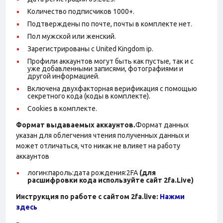
Количество подписчиков 1000+.
Подтверждены по почте, почты в комплекте нет.
Пол мужской или женский.
Зарегистрированы с United Kingdom ip.
Профили аккаунтов могут быть как пустые, так и с
уже добавленными записями, фотографиями и
другой информацией.
Включена двухфакторная верификация с помощью
секретного кода (коды в комплекте).
Cookies в комплекте.
Формат выдаваемых аккаунтов.
Формат данных
указан для облегчения чтения полученных данных и
может отличаться, что никак не влияет на работу
аккаунтов
логин:пароль:дата рождения:2FA
(для
расшифровки кода используйте сайт 2fa.Live)
Инструкция по работе с сайтом 2fa.live:
Нажми
здесь