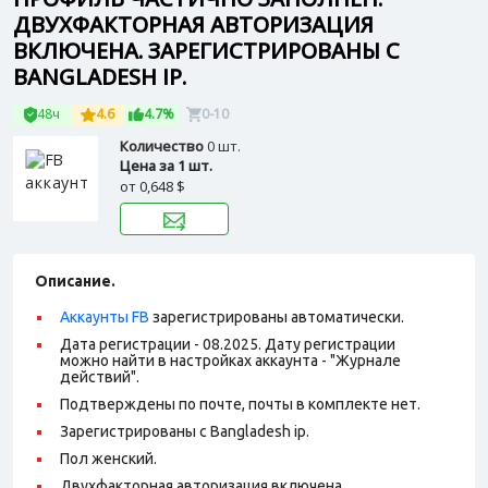
ДВУХФАКТОРНАЯ АВТОРИЗАЦИЯ
ВКЛЮЧЕНА. ЗАРЕГИСТРИРОВАНЫ С
BANGLADESH IP.
48ч
4.6
4.7%
0-10
Количество
0 шт.
Цена за 1 шт.
от
0,648 $
Описание.
Аккаунты FB
зарегистрированы автоматически.
Дата регистрации - 08.2025. Дату регистрации
можно найти в настройках аккаунта - "Журнале
действий".
Подтверждены по почте, почты в комплекте нет.
Зарегистрированы с Bangladesh ip.
Пол женский.
Двухфакторная авторизация включена.