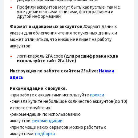
Профили аккаунтов могут быть как пустые, так и с
уже добавленными записями, фотографиями и
другой информацией.
Формат выдаваемых аккаунтов.
Формат данных
указан для облегчения чтения полученных данных и
может отличаться, что никак не влияет на работу
аккаунтов
логин:пароль:2FA
code
(для расшифровки кода
используйте сайт 2fa.Live)
Инструкция по работе с сайтом 2fa.live:
Нажми
здесь
Рекомендации к покупке.
-при работе с аккаунтами используйте
прокси
-сначала купите небольшое количество аккаунтов(до 10)
и протестируйте их
-рекомендации по использованию
аккаунтов:
рекомендации
-при помощи каких сервисов можно работать с
аккаунтами:
подборка