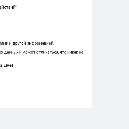
ействий".
иями и другой информацией.
х данных и может отличаться, что никак не
.Live)