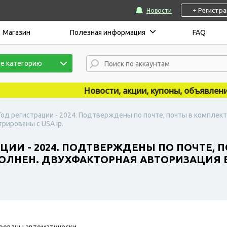
+ Регистр
Новости
Магазин
Полезная информация
FAQ
е категорию
Новости, акции, купоны, объявления пу
 Год регистрации - 2024. Подтверждены по почте, почты в комплект
рированы с USA ip.
АЦИИ - 2024. ПОДТВЕРЖДЕНЫ ПО ПОЧТЕ, 
ПОЛНЕН. ДВУХФАКТОРНАЯ АВТОРИЗАЦИЯ
рованы автоматически.