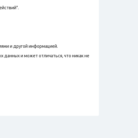
ействий".
иями и другой информацией.
х данных и может отличаться, что никак не