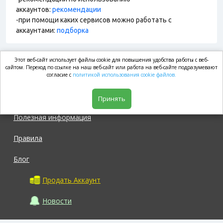
аккаунтов:
рекомендации
-при помощи каких сервисов можно работать с
аккаунтами:
подборка
Этот веб-сайт использует файлы cookie для повышения удобства работы с веб-
market.com
сайтом. Переход по ссылке на наш веб-сайт или работа на веб-сайте подразумевают
согласие с
политикой использования cookie файлов.
Магазин
Принять
Полезная информация
Правила
Блог
Продать Аккаунт
Новости