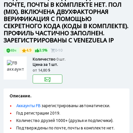
ПОЧТЕ, ПОЧТЫ В КОМПЛЕКТЕ НЕТ. ПОЛ
(MIX). ВКЛЮЧЕНА ДВУХФАКТОРНАЯ
ВЕРИФИКАЦИЯ С ПОМОЩЬЮ
СЕКРЕТНОГО КОДА (КОДЫ В КОМПЛЕКТЕ).
ПРОФИЛЬ ЧАСТИЧНО ЗАПОЛНЕН.
ЗАРЕГИСТРИРОВАНЫ С VENEZUELA IP
48ч
4.9
3.9%
0-10
Количество
0 шт.
Цена за 1 шт.
от
14,80 $
Описание.
Аккаунты FB
зарегистрированы автоматически.
Год регистрации 2019.
Количество друзей 1000+ (друзья и подписчики).
Подтверждены по почте, почты в комплекте нет.