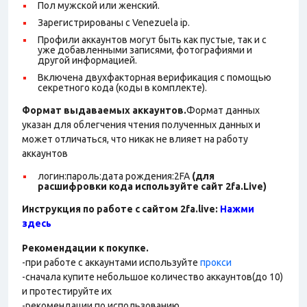
Пол мужской или женский.
Зарегистрированы с Venezuela ip.
Профили аккаунтов могут быть как пустые, так и с
уже добавленными записями, фотографиями и
другой информацией.
Включена двухфакторная верификация с помощью
секретного кода (коды в комплекте).
Формат выдаваемых аккаунтов.
Формат данных
указан для облегчения чтения полученных данных и
может отличаться, что никак не влияет на работу
аккаунтов
логин:пароль:дата рождения:2FA
(для
расшифровки кода используйте сайт 2fa.Live)
Инструкция по работе с сайтом 2fa.live:
Нажми
здесь
Рекомендации к покупке.
-при работе с аккаунтами используйте
прокси
-сначала купите небольшое количество аккаунтов(до 10)
и протестируйте их
-рекомендации по использованию