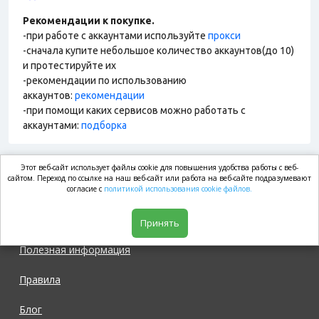
Рекомендации к покупке.
-при работе с аккаунтами используйте
прокси
-сначала купите небольшое количество аккаунтов(до 10)
и протестируйте их
-рекомендации по использованию
аккаунтов:
рекомендации
-при помощи каких сервисов можно работать с
аккаунтами:
подборка
Этот веб-сайт использует файлы cookie для повышения удобства работы с веб-
market.com
сайтом. Переход по ссылке на наш веб-сайт или работа на веб-сайте подразумевают
согласие с
политикой использования cookie файлов.
Магазин
Принять
Полезная информация
Правила
Блог