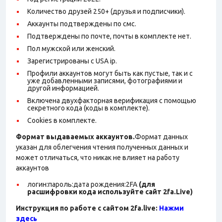
Количество друзей 250+ (друзья и подписчики).
Аккаунты подтверждены по смс.
Подтверждены по почте, почты в комплекте нет.
Пол мужской или женский.
Зарегистрированы с USA ip.
Профили аккаунтов могут быть как пустые, так и с
уже добавленными записями, фотографиями и
другой информацией.
Включена двухфакторная верификация с помощью
секретного кода (коды в комплекте).
Cookies в комплекте.
Формат выдаваемых аккаунтов.
Формат данных
указан для облегчения чтения полученных данных и
может отличаться, что никак не влияет на работу
аккаунтов
логин:пароль:дата рождения:2FA
(для
расшифровки кода используйте сайт 2fa.Live)
Инструкция по работе с сайтом 2fa.live:
Нажми
здесь