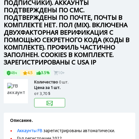
ПОДПИСЧИКИ). АККАУНТЫ
ПОДТВЕРЖДЕНЫ ПО СМС.
ПОДТВЕРЖДЕНЫ ПО ПОЧТЕ, ПОЧТЫ В
КОМПЛЕКТЕ НЕТ. ПОЛ (MIX). ВКЛЮЧЕНА
ДВУХФАКТОРНАЯ ВЕРИФИКАЦИЯ С
ПОМОЩЬЮ СЕКРЕТНОГО КОДА (КОДЫ В
КОМПЛЕКТЕ). ПРОФИЛЬ ЧАСТИЧНО
ЗАПОЛНЕН. COOKIES В КОМПЛЕКТЕ.
ЗАРЕГИСТРИРОВАНЫ С USA IP
48ч
4.5
3.5%
10+
Количество
0 шт.
Цена за 1 шт.
от
3,70 $
Описание.
Аккаунты FB
зарегистрированы автоматически.
Год регистрации 2022.