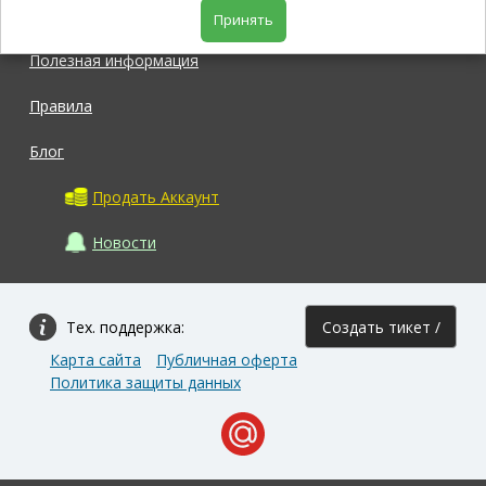
Магазин
Принять
Полезная информация
Правила
Блог
Продать Аккаунт
Новости
Тех. поддержка:
Создать тикет /
Карта сайта
Публичная оферта
Задать вопрос
Политика защиты данных