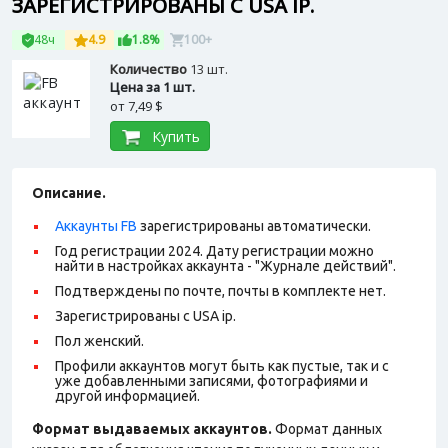
ЗАРЕГИСТРИРОВАНЫ С USA IP.
48ч
4.9
1.8%
100+
Количество
13 шт.
Цена за 1 шт.
от
7,49 $
Купить
Описание.
Аккаунты FB
зарегистрированы автоматически.
Год регистрации 2024. Дату регистрации можно
найти в настройках аккаунта - "Журнале действий".
Подтверждены по почте, почты в комплекте нет.
Зарегистрированы с USA ip.
Пол женский.
Профили аккаунтов могут быть как пустые, так и с
уже добавленными записями, фотографиями и
другой информацией.
Формат выдаваемых аккаунтов.
Формат данных