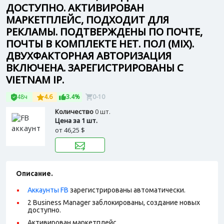
ДОСТУПНО. АКТИВИРОВАН
МАРКЕТПЛЕЙС, ПОДХОДИТ ДЛЯ
РЕКЛАМЫ. ПОДТВЕРЖДЕНЫ ПО ПОЧТЕ,
ПОЧТЫ В КОМПЛЕКТЕ НЕТ. ПОЛ (MIX).
ДВУХФАКТОРНАЯ АВТОРИЗАЦИЯ
ВКЛЮЧЕНА. ЗАРЕГИСТРИРОВАНЫ С
VIETNAM IP.
48ч
4.6
3.4%
0-10
Количество
0 шт.
Цена за 1 шт.
от
46,25 $
Описание.
Аккаунты FB
зарегистрированы автоматически.
2 Business Manager заблокированы, создание новых
доступно.
Активирован маркетплейс.