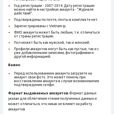
Год регистрации - 2007-2014. Дату регистрации
можно найти в настройках аккаунта - "Журнале
действий".
Подтверждены по почте, почты в комплекте нет.
Зарегистрированы с Vietnam ip.
ФИО аккаунта может быть любым, т.е. отличаться
от страны регистрации.
Пол может быть как мужской, так и женский.
Профили аккаунтов могут быть как пустые, так и с
уже добавленными записями, фотографиями и
другой информацией.
Важно
:
Перед использованием аккаунта загрузите на
аккаунт свои фото. Это может помочь при
восстановлении аккаунта в случае возникновения
подтверждения селфи.
Формат выдаваемых аккаунтов.
Формат данных
указан для облегчения чтения полученных данных и
может отличаться, что никак не влияет на работу
аккаунтов