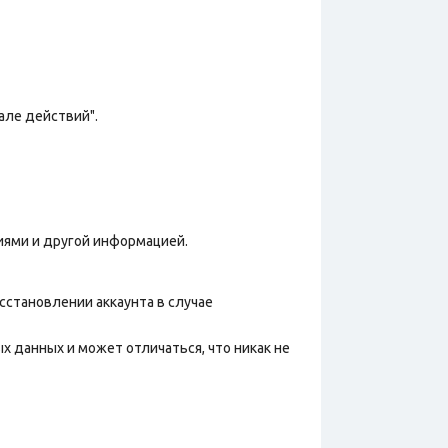
але действий".
иями и другой информацией.
сстановлении аккаунта в случае
х данных и может отличаться, что никак не