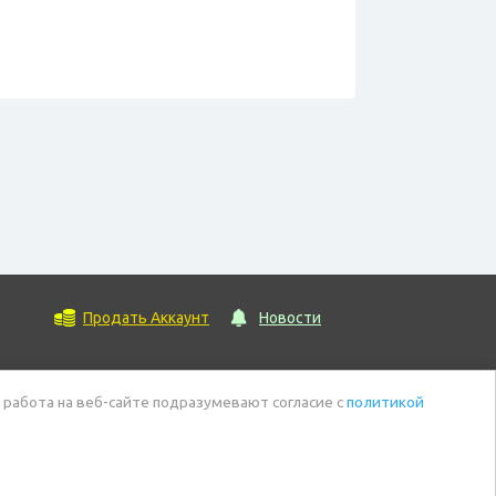
Продать Аккаунт
Новости
 работа на веб-сайте подразумевают согласие с
политикой
ы данных
© 2026