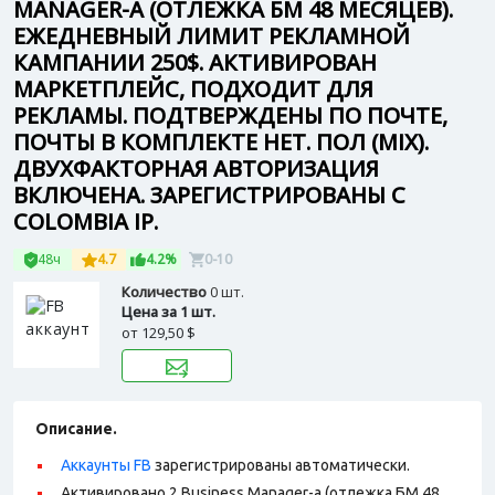
MANAGER-А (ОТЛЕЖКА БМ 48 МЕСЯЦЕВ).
ЕЖЕДНЕВНЫЙ ЛИМИТ РЕКЛАМНОЙ
КАМПАНИИ 250$. АКТИВИРОВАН
МАРКЕТПЛЕЙС, ПОДХОДИТ ДЛЯ
РЕКЛАМЫ. ПОДТВЕРЖДЕНЫ ПО ПОЧТЕ,
ПОЧТЫ В КОМПЛЕКТЕ НЕТ. ПОЛ (MIX).
ДВУХФАКТОРНАЯ АВТОРИЗАЦИЯ
ВКЛЮЧЕНА. ЗАРЕГИСТРИРОВАНЫ С
COLOMBIA IP.
48ч
4.7
4.2%
0-10
Количество
0 шт.
Цена за 1 шт.
от
129,50 $
Описание.
Аккаунты FB
зарегистрированы автоматически.
Активировано 2 Business Manager-а (отлежка БМ 48