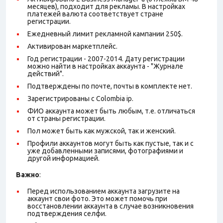
месяцев), подходит для рекламы. В настройках
платежей валюта соответствует стране
регистрации.
Ежедневный лимит рекламной кампании 250$.
Активирован маркетплейс.
Год регистрации - 2007-2014. Дату регистрации
можно найти в настройках аккаунта - "Журнале
действий".
Подтверждены по почте, почты в комплекте нет.
Зарегистрированы с Colombia ip.
ФИО аккаунта может быть любым, т.е. отличаться
от страны регистрации.
Пол может быть как мужской, так и женский.
Профили аккаунтов могут быть как пустые, так и с
уже добавленными записями, фотографиями и
другой информацией.
Важно
:
Перед использованием аккаунта загрузите на
аккаунт свои фото. Это может помочь при
восстановлении аккаунта в случае возникновения
подтверждения селфи.