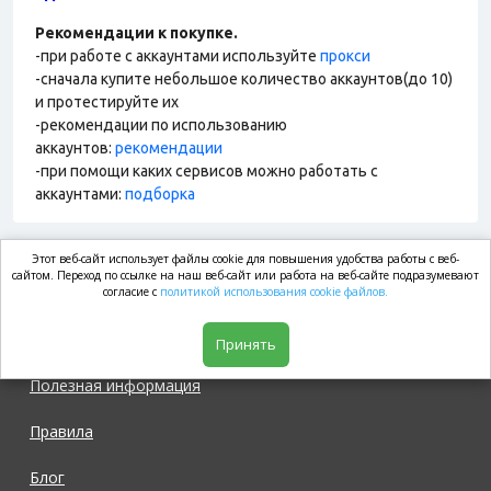
Рекомендации к покупке.
-при работе с аккаунтами используйте
прокси
-сначала купите небольшое количество аккаунтов(до 10)
и протестируйте их
-рекомендации по использованию
аккаунтов:
рекомендации
-при помощи каких сервисов можно работать с
аккаунтами:
подборка
Этот веб-сайт использует файлы cookie для повышения удобства работы с веб-
market.com
сайтом. Переход по ссылке на наш веб-сайт или работа на веб-сайте подразумевают
согласие с
политикой использования cookie файлов.
Магазин
Принять
Полезная информация
Правила
Блог