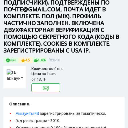
ПОДПИСЧИКИ). ПОДТВЕРЖДЕНЫ ПО
ПОЧТЕ@GMAIL.COM, ПОЧТА ИДЕТ В
КОМПЛЕКТЕ. ПОЛ (MIX). ПРОФИЛЬ
ЧАСТИЧНО ЗАПОЛНЕН. ВКЛЮЧЕНА
ДВУХФАКТОРНАЯ ВЕРИФИКАЦИЯ С
ПОМОЩЬЮ СЕКРЕТНОГО КОДА (КОДЫ В
КОМПЛЕКТЕ). СOOKIES В КОМПЛЕКТЕ.
ЗАРЕГИСТРИРОВАНЫ С USA IP.
48ч
4.5
1.4%
0-10
Количество
0 шт.
Цена за 1 шт.
от
185 $
Описание.
Аккаунты FB
зарегистрированы автоматически.
Год регистрации - 2010.
Количество друзей 100+ (друзья и подписчики).