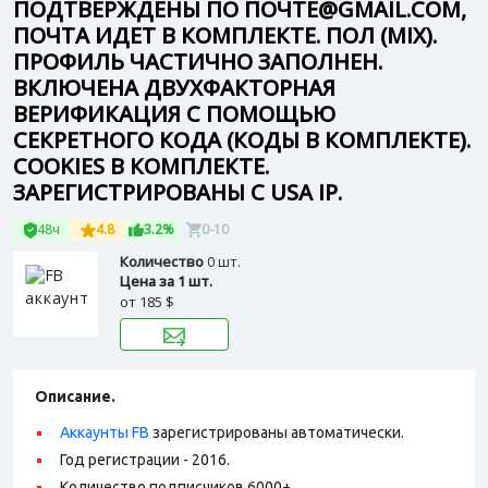
ПОДТВЕРЖДЕНЫ ПО ПОЧТЕ@GMAIL.COM,
ПОЧТА ИДЕТ В КОМПЛЕКТЕ. ПОЛ (MIX).
ПРОФИЛЬ ЧАСТИЧНО ЗАПОЛНЕН.
ВКЛЮЧЕНА ДВУХФАКТОРНАЯ
ВЕРИФИКАЦИЯ С ПОМОЩЬЮ
СЕКРЕТНОГО КОДА (КОДЫ В КОМПЛЕКТЕ).
СOOKIES В КОМПЛЕКТЕ.
ЗАРЕГИСТРИРОВАНЫ С USA IP.
48ч
4.8
3.2%
0-10
Количество
0 шт.
Цена за 1 шт.
от
185 $
Описание.
Аккаунты FB
зарегистрированы автоматически.
Год регистрации - 2016.
Количество подписчиков 6000+.