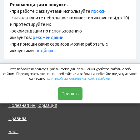
Рекомендации к покупке.
-при работе с аккаунтами используйте
прокси
-сначала купите небольшое количество аккаунтов(до 10)
и протестируйте их
-рекомендации по использованию
аккаунтов:
рекомендации
-при помощи каких сервисов можно работать с
аккаунтами:
подборка
Этот веб-сайт использует файлы cookie для повышения удобства работы с веб-
market.com
сайтом. Переход по ссылке на наш веб-сайт или работа на веб-сайте подразумевают
согласие с
политикой использования cookie файлов.
Магазин
Принять
Полезная информация
Правила
Блог