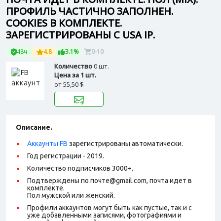
ПРОФИЛЬ ЧАСТИЧНО ЗАПОЛНЕН.
СOOKIES В КОМПЛЕКТЕ.
ЗАРЕГИСТРИРОВАНЫ С USA IP.
48ч
4.8
3.1%
0-10
Количество
0 шт.
Цена за 1 шт.
от
55,50 $
Описание.
Аккаунты FB
зарегистрированы автоматически.
Год регистрации - 2019.
Количество подписчиков 3000+.
Подтверждены по почте@gmail.com, почта идет в
комплекте.
Пол мужской или женский.
Профили аккаунтов могут быть как пустые, так и с
уже добавленными записями, фотографиями и