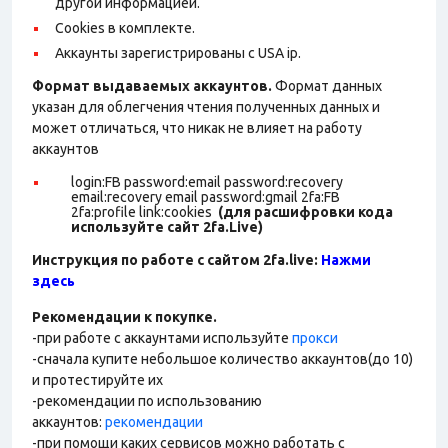
другой информацией.
Cookies в комплекте.
Аккаунты зарегистрированы с USA ip.
Формат выдаваемых аккаунтов.
Формат данных
указан для облегчения чтения полученных данных и
может отличаться, что никак не влияет на работу
аккаунтов
login:FB password:email password:recovery
email:recovery email password:gmail 2fa:FB
2fa:profile link:cookies
(для расшифровки кода
используйте сайт 2fa.Live)
Инструкция по работе с сайтом 2fa.live:
Нажми
здесь
Рекомендации к покупке.
-при работе с аккаунтами используйте
прокси
-сначала купите небольшое количество аккаунтов(до 10)
и протестируйте их
-рекомендации по использованию
аккаунтов:
рекомендации
-при помощи каких сервисов можно работать с